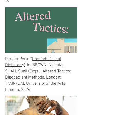
35.
Renato Pera. “
Undead: Critical
Dictionary"
. In: BROWN, Nicholas;
SHAH, Sunil (Orgs.). Altered Tactics:
Disobedient Methods. London:
TrAIN/UAL University of the Arts
London, 2024.