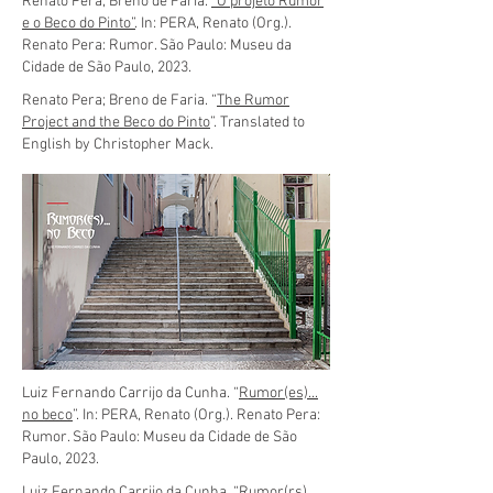
Renato Pera; Breno de Faria.
“O projeto Rumor
e o Beco do Pinto”
. In: PERA, Renato (Org.).
Renato Pera: Rumor. São Paulo: Museu da
Cidade de São Paulo, 2023.
Renato Pera; Breno de Faria. “
The Rumor
Project and the Beco do Pinto
”. Translated to
English by Christopher Mack.
Luiz Fernando Carrijo da Cunha. “
Rumor(es)...
no beco
”. In: PERA, Renato (Org.). Renato Pera:
Rumor. São Paulo: Museu da Cidade de São
Paulo, 2023.
Luiz Fernando Carrijo da Cunha. “
Rumor(rs)...