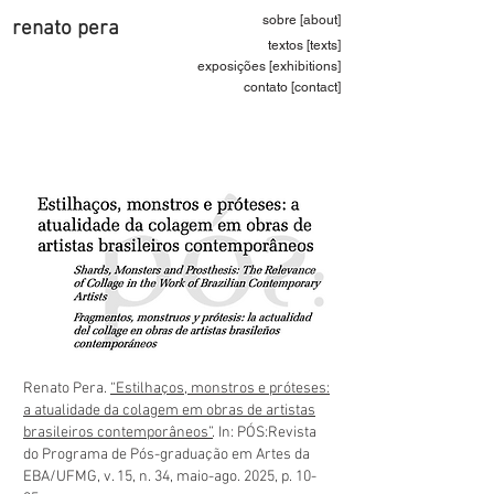
sobre [about]
renato pera
textos [texts]
exposições [exhibitions]
contato [contact]
Renato Pera.
“Estilhaços, monstros e próteses:
a atualidade da colagem em obras de artistas
brasileiros contemporâneos”
. In: PÓS:Revista
do Programa de Pós-graduação em Artes da
EBA/UFMG, v. 15, n. 34, maio-ago. 2025
, p. 10-