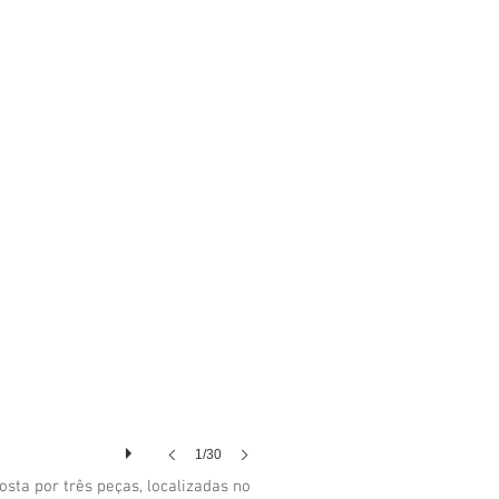
1/30
osta por três peças, localizadas no