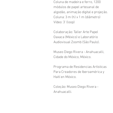
Coluna de madeira e ferro, 1200
módulos de papel artesanal de
algodão,
animação digital e projeção.
Coluna: 3 m (h) x 1 m (diâmetro)
Vídeo: 3' (loop)
Colaboração: Taller Arte Papel
Oaxaca (México) e Laboratório
Audiovisual Zoomb (São Paulo).
Museo Diego Rivera - Anahuacalli,
Cidade do México, México.
Programa de Residencias Artísticas
Para Creadores de Iberoamérica y
Haití en México.
Coleção: Museo Diego Rivera -
Anahuacalli.