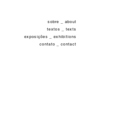
sobre _ about
textos _ texts
exposições _ exhibitions
contato _ contact