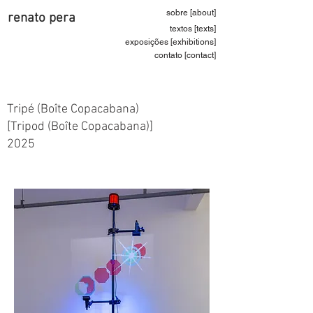
sobre [about]
renato pera
textos [texts]
exposições [exhibitions]
contato [contact]
Tripé (Boîte Copacabana)
[Tripod (Boîte Copacabana)]
2025