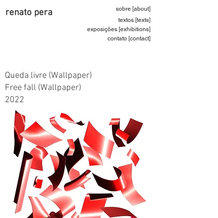
sobre [about]
renato pera
textos [texts]
exposições [exhibitions]
contato [contact]
Queda livre (Wallpaper)
Free fall (Wallpaper)
2022