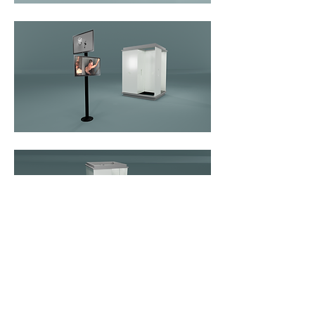
3D design: John Matos