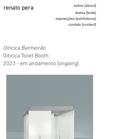
sobre [about]
renato pera
textos [texts]
exposições [exhibitions]
contato [contact]
Oiticica Banheirão
Oiticica Toilet Booth
2023 - em andamento [ongoing]