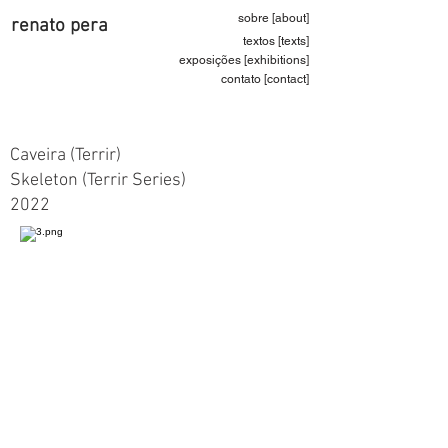
sobre [about]
renato pera
textos [texts]
exposições [exhibitions]
contato [contact]
Caveira (Terrir)
Skeleton (Terrir Series)
2022