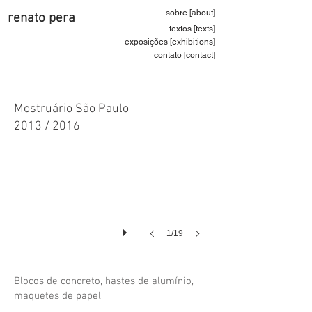
sobre [about]
renato pera
textos [texts]
exposições [exhibitions]
contato [contact]
Mostruário São Paulo
2013 / 2016
1/19
Blocos de concreto, hastes de alumínio,
maquetes de papel