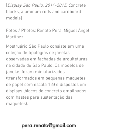
[
Display São Paulo,
2014-2015
, C
oncrete
blocks, aluminum rods and cardboard
models
]
Fotos / Photos: Renato Pera, Miguel Ángel
Martinez
Mostruário São Paulo c
onsiste em uma
coleção de tipologias de janelas
observadas em fachadas de arquiteturas
na cidade de São Paulo. Os modelos de
janelas foram miniaturizados
(transformados em pequenas maquetes
de papel com escala 1:6) e dispostos em
displays (blocos de concreto empilhados
com hastes para sustentação das
maquetes).
pera.renato@gmail.com