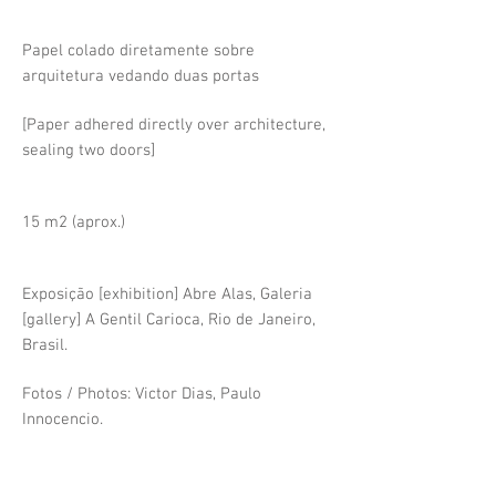
Papel colado diretamente sobre
arquitetura vedando duas portas
[
Paper adhered directly over architecture,
sealing two doors]
15 m2 (aprox.)
Exposição [exhibition] Abre Alas, Galeria
[gallery] A Gentil Carioca, Rio de Janeiro,
Brasil.
Fotos / Photos: Victor Dias, Paulo
Innocencio.