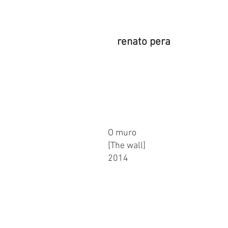
renato pera
O muro
[The wall]
2014