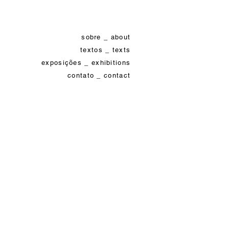
sobre _ about
textos _ texts
exposições _ exhibitions
contato _ contact