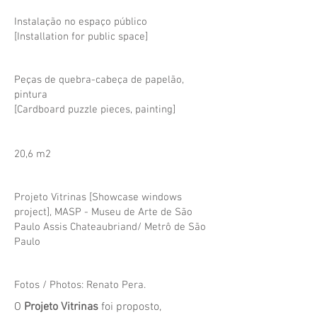
Instalação no espaço público
[Installation for public space]
Peças de quebra-cabeça de papelão,
pintura
[
Cardboard puzzle pieces, painting]
20,6 m2
Projeto Vitrinas [Showcase windows
project], MASP - Museu de Arte de São
Paulo Assis Chateaubriand/ Metrô de São
Paulo
Fotos / Photos: Renato Pera.
O
Projeto Vitrinas
foi proposto,