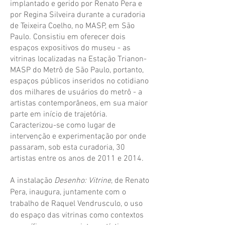
implantado e gerido por Renato Pera e
por Regina Silveira durante a curadoria
de Teixeira Coelho, no MASP, em São
Paulo. Consistiu em oferecer dois
espaços expositivos do museu - as
vitrinas localizadas na Estação Trianon-
MASP do Metrô de São Paulo, portanto,
espaços públicos inseridos no cotidiano
dos milhares de usuários do metrô - a
artistas contemporâneos, em sua maior
parte em início de trajetória.
Caracterizou-se como lugar de
intervenção e experimentação por onde
passaram, sob esta curadoria, 30
artistas entre os anos de 2011 e 2014.
A instalação
Desenho: Vitrine
, de Renato
Pera, inaugura, juntamente com o
trabalho de Raquel Vendrusculo, o uso
do espaço das vitrinas como contextos